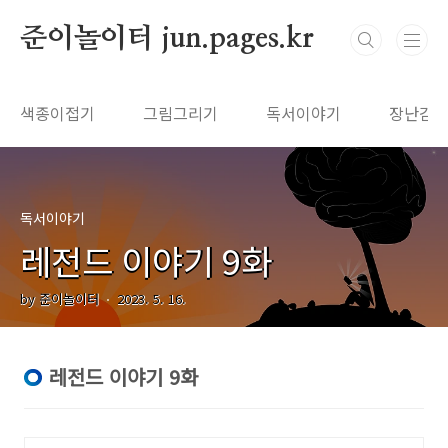
본문 바로가기
준이놀이터 jun.pages.kr
색종이접기
그림그리기
독서이야기
장난감
독서이야기
레전드 이야기 9화
by 준이놀이터
2023. 5. 16.
레전드 이야기 9화