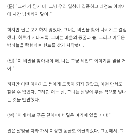
(문) "그런 거 믿지 마. 그냥 우리 일상에 집중하고 레전드 이야기
에 시간 낭비하지 말아."
하지만 썬은 포기하지 않았다. 그녀는 비밀을 찾아 나서기로 결심
했다. 하루가 지나도록, 그녀는 마을의 동굴과 숲, 그리고 어두운
밤하늘을 탐험하며 힌트를 찾기 시작했다.
(썬) "이 비밀을 찾아내야 해. 나는 그냥 레전드 이야기를 믿을 거
야."
하지만 어떤 이야기도 썬에게 도움이 되지 않았고, 어떤 단서도
찾을 수 없었다. 그러던 어느 날, 그녀는 달빛이 푸른 색으로 빛나
는 것을 발견했다.
(썬) "이게 바로 푸른 달이야! 비밀은 여기에 있을 거야!"
썬은 달빛을 따라 가서 이상한 동굴로 이끌려갔다. 그곳에서, 그